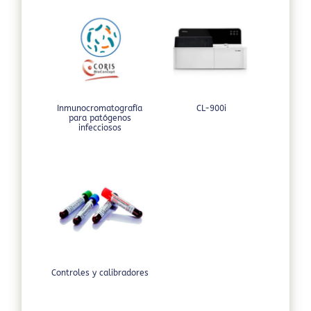
Inmunocromatografía
CL-900i
para patógenos
infecciosos
Controles y calibradores