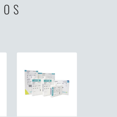
TOS
Reactivos Labtest