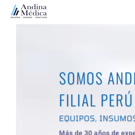
SOMOS AND
FILIAL PERÚ
EQUIPOS, INSUMOS Y REA
EQUIPOS, INSUMO
Más de 30 años de experiencia
Más de 30 años de exp