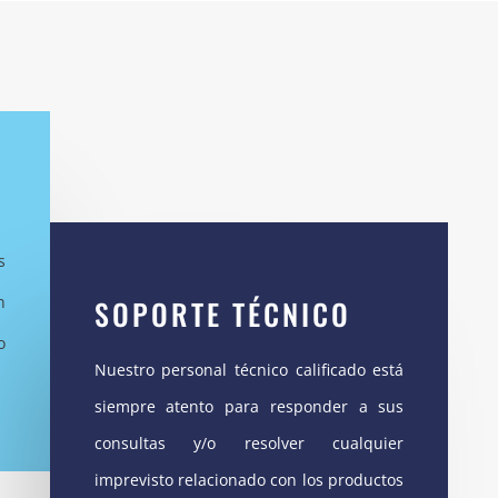
s
n
SOPORTE TÉCNICO
o
Nuestro personal técnico calificado está
siempre atento para responder a sus
consultas y/o resolver cualquier
imprevisto relacionado con los productos