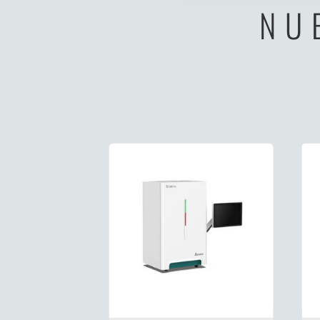
NU
Sistema de Detección Microbiana BC120 Plus
Analizado