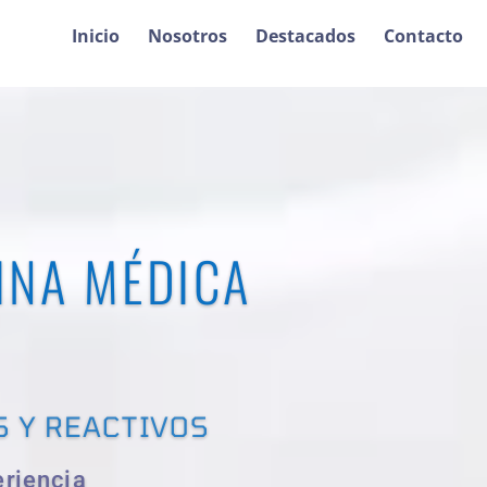
Inicio
Nosotros
Destacados
Contacto
INA MÉDICA
CTIVOS
S Y REACTIVOS
eriencia