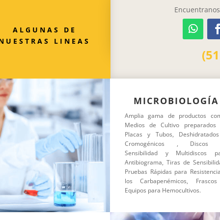
Encuentranos 
ALGUNAS DE
NUESTRAS LINEAS
(5
MICROBIOLOGÍA
Amplia gama de productos co
Medios de Cultivo preparados
Placas y Tubos, Deshidratado
Cromogénicos , Discos 
Sensibilidad y Multidiscos p
Antibiograma, Tiras de Sensibilid
Pruebas Rápidas para Resistenci
los Carbapenémicos, Frasco
Equipos para Hemocultivos.