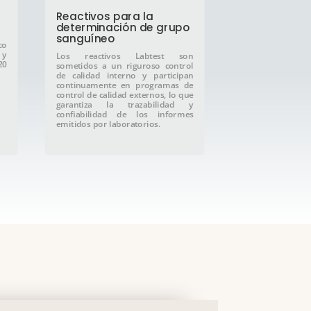
Reactivos para la
determinación de grupo
sanguíneo
co
 y
Los reactivos Labtest son
20
sometidos a un riguroso control
de calidad interno y participan
continuamente en programas de
control de calidad externos, lo que
garantiza la trazabilidad y
confiabilidad de los informes
emitidos por laboratorios.