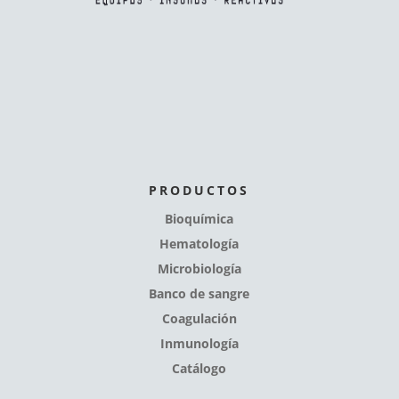
PRODUCTOS
Bioquímica
Hematología
Microbiología
Banco de sangre
Coagulación
Inmunología
Catálogo