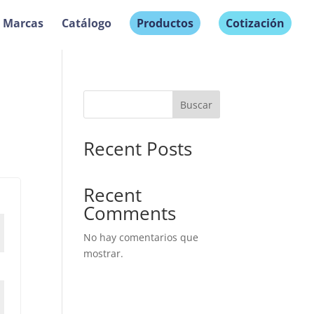
Marcas
Catálogo
Productos
Cotización
Buscar
Recent Posts
Recent
Comments
No hay comentarios que
mostrar.