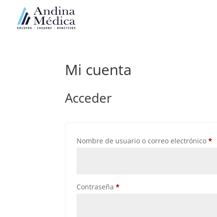
Mi cuenta
Acceder
O
Nombre de usuario o correo electrónico
*
Obligatorio
Contraseña
*