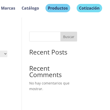
Marcas
Catálogo
Productos
Cotización
Buscar
Recent Posts
Recent
Comments
No hay comentarios que
mostrar.