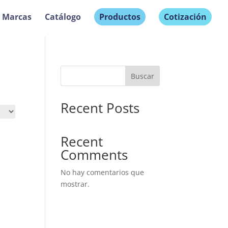
Marcas
Catálogo
Productos
Cotización
Buscar
Recent Posts
Recent
Comments
No hay comentarios que
mostrar.